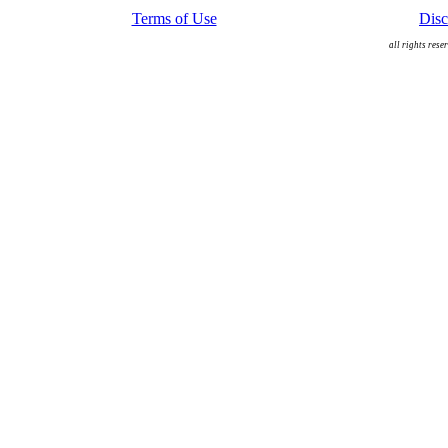
Terms of Use
Disc
all rights rese