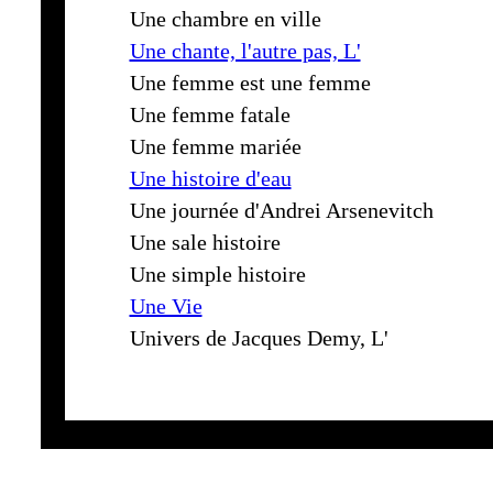
Une chambre en ville
Une chante, l'autre pas, L'
Une femme est une femme
Une femme fatale
Une femme mariée
Une histoire d'eau
Une journée d'Andrei Arsenevitch
Une sale histoire
Une simple histoire
Une Vie
Univers de Jacques Demy, L'