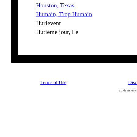
Houston, Texas
Humain, Trop Humain
Hurlevent
Hutième jour, Le
Terms of Use
Disc
all rights rese